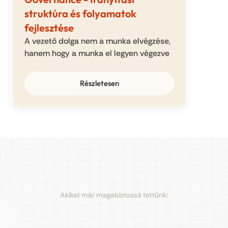
struktúra és folyamatok 
fejlesztése
A vezető dolga nem a munka elvégzése, 
hanem hogy a munka el legyen végezve
Részletesen
Akiket már magabiztossá tettünk: