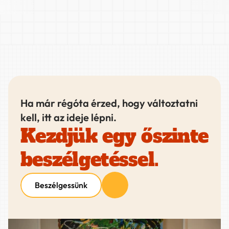
Ha már régóta érzed, hogy változtatni 
kell, itt az ideje lépni. 
Kezdjük egy őszinte 
beszélgetéssel.
Beszélgessünk